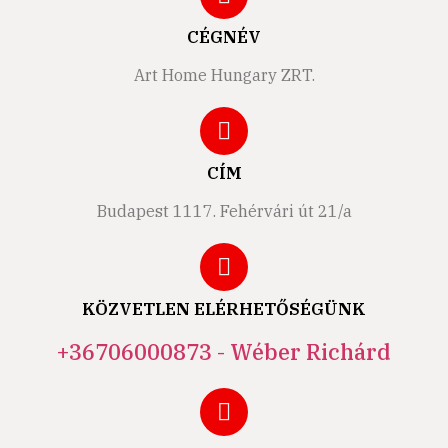
CÉGNÉV
Art Home Hungary ZRT.
CÍM
Budapest 1117. Fehérvári út 21/a
KÖZVETLEN ELÉRHETŐSÉGÜNK
+36706000873 - Wéber Richárd