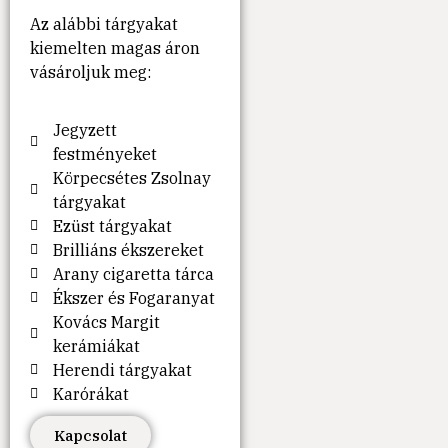
Az alábbi tárgyakat
kiemelten magas áron
vásároljuk meg:
Jegyzett
festményeket
Körpecsétes Zsolnay
tárgyakat
Ezüst tárgyakat
Brilliáns ékszereket
Arany cigaretta tárca
Ékszer és Fogaranyat
Kovács Margit
kerámiákat
Herendi tárgyakat
Karórákat
Kapcsolat