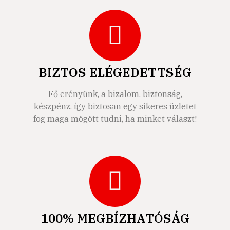
BIZTOS ELÉGEDETTSÉG
Fő erényünk, a bizalom, biztonság,
készpénz, így biztosan egy sikeres üzletet
fog maga mögött tudni, ha minket választ!
100% MEGBÍZHATÓSÁG