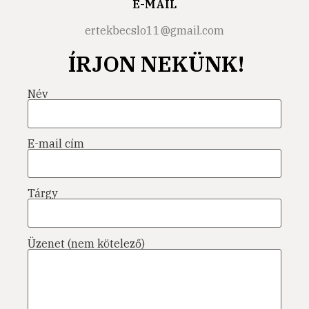
E-MAIL
ertekbecslo11@gmail.com
ÍRJON NEKÜNK!
Név
E-mail cím
Tárgy
Üzenet (nem kötelező)