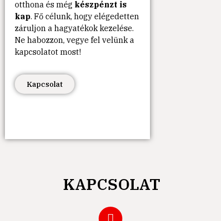
otthona és még
készpénzt is
kap
. Fő célunk, hogy elégedetten
záruljon a hagyatékok kezelése.
Ne habozzon, vegye fel velünk a
kapcsolatot most!
Kapcsolat
KAPCSOLAT