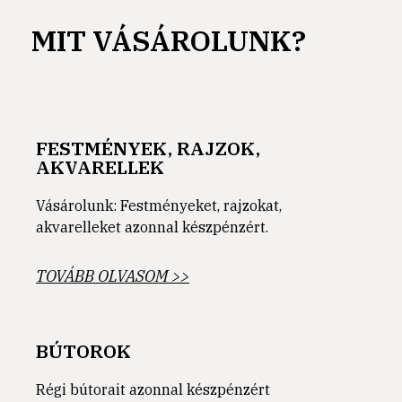
MIT VÁSÁROLUNK?
FESTMÉNYEK, RAJZOK,
AKVARELLEK
Vásárolunk: Festményeket, rajzokat,
akvarelleket azonnal készpénzért.
TOVÁBB OLVASOM >>
BÚTOROK
Régi bútorait azonnal készpénzért