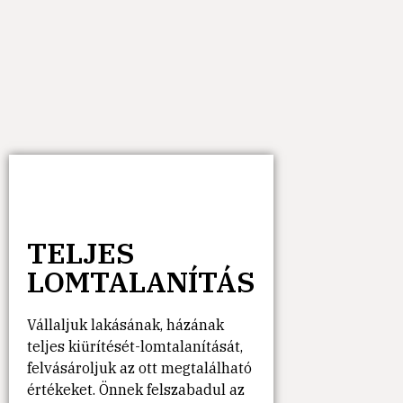
TELJES
LOMTALANÍTÁS
Vállaljuk lakásának, házának
teljes kiürítését-lomtalanítását,
felvásároljuk az ott megtalálható
értékeket. Önnek felszabadul az