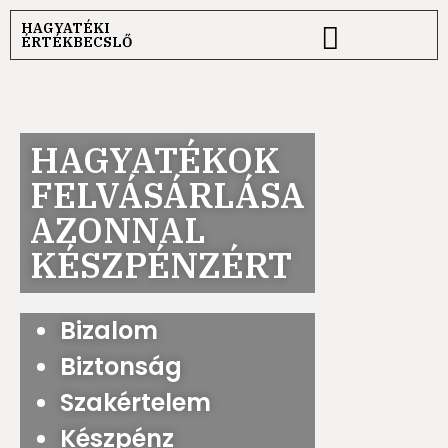
HAGYATÉKI
ÉRTÉKBECSLŐ
HAGYATÉKOK
FELVÁSÁRLÁSA
AZONNAL
KÉSZPÉNZÉRT
Bizalom
Biztonság
Szakértelem
Készpénz