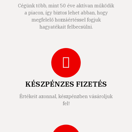
Cégünk több, mint 50 éve aktívan működik
a piacon, így biztos lehet abban, hogy
megfelelő hozzáértéssel fogjuk
hagyatékait felbecsülni.
KÉSZPÉNZES FIZETÉS
Értékeit azonnal, készpénzben vásároljuk
fel!