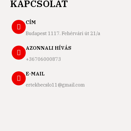
KAPCSOLAT
CÍM
Budapest 1117. Fehérvári út 21/a
AZONNALI HÍVÁS
+36706000873
E-MAIL
ertekbecslo11@gmail.com