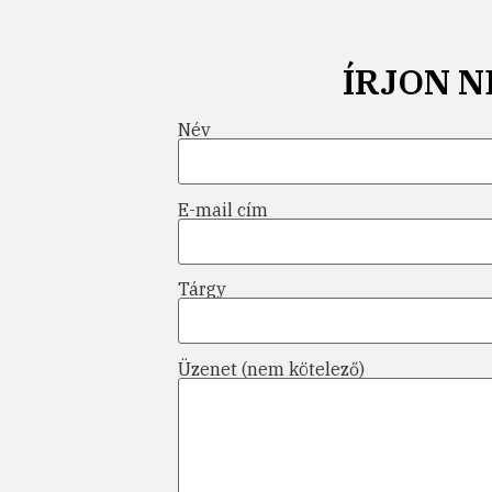
ÍRJON 
Név
E-mail cím
Tárgy
Üzenet (nem kötelező)