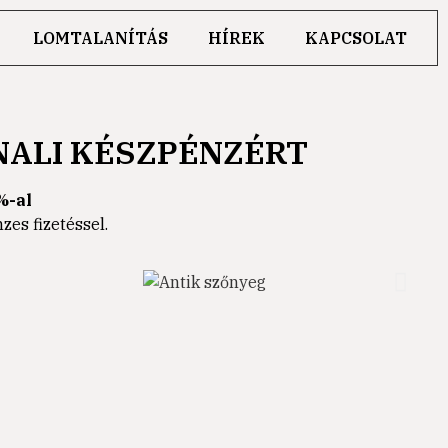
LOMTALANÍTÁS
HÍREK
KAPCSOLAT
NALI KÉSZPÉNZÉRT
%-al
es fizetéssel.