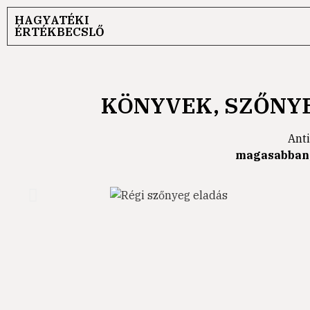
HAGYATÉKI
ÉRTÉKBECSLŐ
KÖNYVEK, SZŐNY
Anti
magasabban