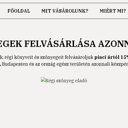
FŐOLDAL
MIT VÁSÁROLUNK?
MIÉRT MI?
EGEK FELVÁSÁRLÁSA AZON
k, régi könyveit és szőnyegeit felvásároljuk
piaci ártól 15
,
Budapesten és az ország egész területén azonnali készpénz