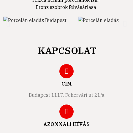
Jelzés nélküli porcelánok is!!!!
Bronz szobrok felvásárlása
KAPCSOLAT
CÍM
Budapest 1117. Fehérvári út 21/a
AZONNALI HÍVÁS