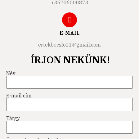
+36706000873
E-MAIL
ertekbecslo11@gmail.com
ÍRJON NEKÜNK!
Név
E-mail cím
Tárgy