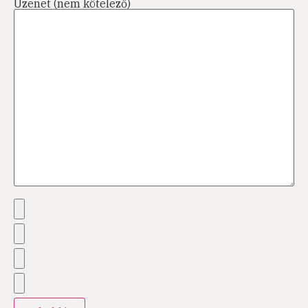
Üzenet (nem kötelező)