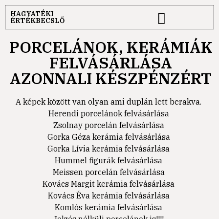
HAGYATÉKI
ÉRTÉKBECSLŐ
PORCELÁNOK, KERÁMIÁK
FELVÁSÁRLÁSA
AZONNALI KÉSZPÉNZÉRT
A képek között van olyan ami duplán lett berakva.
Herendi porcelánok felvásárlása
Zsolnay porcelán felvásárlása
Gorka Géza kerámia felvásárlása
Gorka Lívia kerámia felvásárlása
Hummel figurák felvásárlása
Meissen porcelán felvásárlása
Kovács Margit kerámia felvásárlása
Kovács Éva kerámia felvásárlása
Komlós kerámia felvásárlása