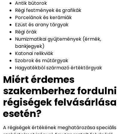
Antik bútorok
Régi festmények és grafikák
Porcelánok és kerámiák
Ezüst és arany tárgyak
Régi órák
Numizmatikai gyűjtemények (érmék,
bankjegyek)
Katonai relikviák
Szobrok és műtárgyak
Hagyatékból származó értéktárgyak
Miért érdemes
szakemberhez fordulni
régiségek felvásárlása
esetén?
A régiségek értékének meghatározása speciális