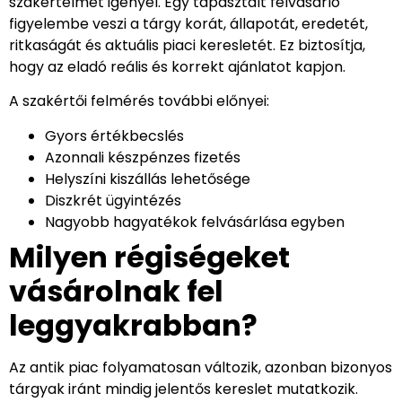
szakértelmet igényel. Egy tapasztalt felvásárló
figyelembe veszi a tárgy korát, állapotát, eredetét,
ritkaságát és aktuális piaci keresletét. Ez biztosítja,
hogy az eladó reális és korrekt ajánlatot kapjon.
A szakértői felmérés további előnyei:
Gyors értékbecslés
Azonnali készpénzes fizetés
Helyszíni kiszállás lehetősége
Diszkrét ügyintézés
Nagyobb hagyatékok felvásárlása egyben
Milyen régiségeket
vásárolnak fel
leggyakrabban?
Az antik piac folyamatosan változik, azonban bizonyos
tárgyak iránt mindig jelentős kereslet mutatkozik.