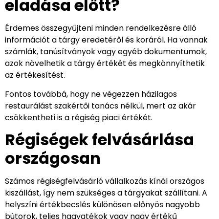
eladása előtt?
Érdemes összegyűjteni minden rendelkezésre álló
információt a tárgy eredetéről és koráról. Ha vannak
számlák, tanúsítványok vagy egyéb dokumentumok,
azok növelhetik a tárgy értékét és megkönnyíthetik
az értékesítést.
Fontos továbbá, hogy ne végezzen házilagos
restaurálást szakértői tanács nélkül, mert az akár
csökkentheti is a régiség piaci értékét.
Régiségek felvásárlása
országosan
Számos régiségfelvásárló vállalkozás kínál országos
kiszállást, így nem szükséges a tárgyakat szállítani. A
helyszíni értékbecslés különösen előnyös nagyobb
bútorok, teljes hagyatékok vagy nagy értékű