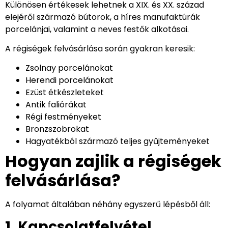
Különösen értékesek lehetnek a XIX. és XX. század
elejéről származó bútorok, a híres manufaktúrák
porcelánjai, valamint a neves festők alkotásai.
A régiségek felvásárlása során gyakran keresik:
Zsolnay porcelánokat
Herendi porcelánokat
Ezüst étkészleteket
Antik faliórákat
Régi festményeket
Bronzszobrokat
Hagyatékból származó teljes gyűjteményeket
Hogyan zajlik a régiségek
felvásárlása?
A folyamat általában néhány egyszerű lépésből áll:
1. Kapcsolatfelvétel