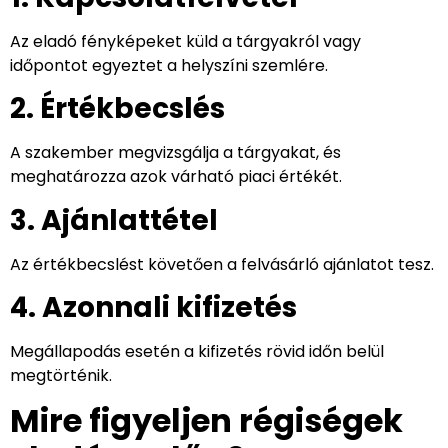
Az eladó fényképeket küld a tárgyakról vagy
időpontot egyeztet a helyszíni szemlére.
2. Értékbecslés
A szakember megvizsgálja a tárgyakat, és
meghatározza azok várható piaci értékét.
3. Ajánlattétel
Az értékbecslést követően a felvásárló ajánlatot tesz.
4. Azonnali kifizetés
Megállapodás esetén a kifizetés rövid időn belül
megtörténik.
Mire figyeljen régiségek