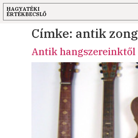
HAGYATÉKI
ÉRTÉKBECSLŐ
Címke:
antik zon
Antik hangszereinktől