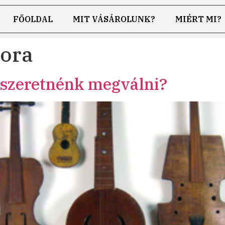
FŐOLDAL
MIT VÁSÁROLUNK?
MIÉRT MI?
gora
 szeretnénk megválni?