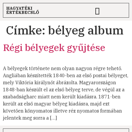
HAGYATÉKI
ÉRTÉKBECSLŐ
Címke:
bélyeg album
Régi bélyegek gyűjtése
A bélyegek története nem olyan nagyon régre tehető.
Angliában készítették 1840-ben az első postai bélyeget,
mely Viktória királynőt ábrázolta. Magyarországon
1848-ban készült el az első bélyeg terve, de végül az a
szabadságharc miatt nem került kiadásra. 1871-ben
került az első magyar bélyeg kiadásra, majd ezt
követően kőnyomatos illetve réz nyomatos formában
jelentek meg sorra a […]