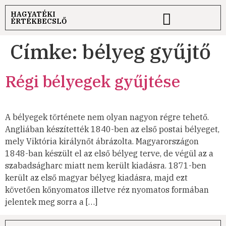
HAGYATÉKI
ÉRTÉKBECSLŐ
Címke:
bélyeg gyűjtő
Régi bélyegek gyűjtése
A bélyegek története nem olyan nagyon régre tehető.
Angliában készítették 1840-ben az első postai bélyeget,
mely Viktória királynőt ábrázolta. Magyarországon
1848-ban készült el az első bélyeg terve, de végül az a
szabadságharc miatt nem került kiadásra. 1871-ben
került az első magyar bélyeg kiadásra, majd ezt
követően kőnyomatos illetve réz nyomatos formában
jelentek meg sorra a […]