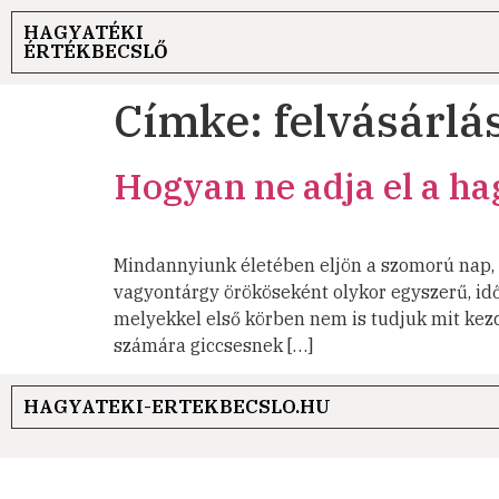
HAGYATÉKI
ÉRTÉKBECSLŐ
Címke:
felvásárl
Hogyan ne adja el a h
Mindannyiunk életében eljön a szomorú nap, a
vagyontárgy örököseként olykor egyszerű, id
melyekkel első körben nem is tudjuk mit kezd
számára giccsesnek […]
HAGYATEKI-ERTEKBECSLO.HU
Ré