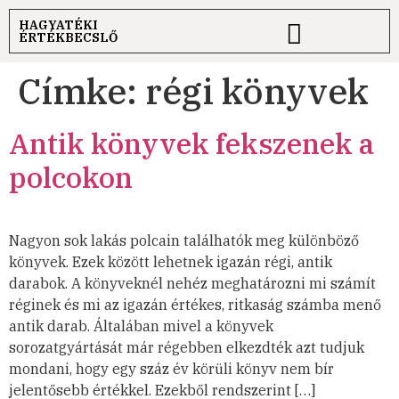
HAGYATÉKI
ÉRTÉKBECSLŐ
Címke:
régi könyvek
Antik könyvek fekszenek a
polcokon
Nagyon sok lakás polcain találhatók meg különböző
könyvek. Ezek között lehetnek igazán régi, antik
darabok. A könyveknél nehéz meghatározni mi számít
réginek és mi az igazán értékes, ritkaság számba menő
antik darab. Általában mivel a könyvek
sorozatgyártását már régebben elkezdték azt tudjuk
mondani, hogy egy száz év körüli könyv nem bír
jelentősebb értékkel. Ezekből rendszerint […]