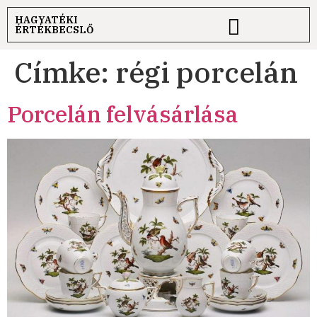
HAGYATÉKI
ÉRTÉKBECSLŐ
Címke:
régi porcelán
Porcelán felvásárlása