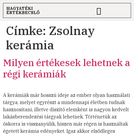
HAGYATÉKI
ÉRTÉKBECSLŐ
Címke:
Zsolnay
kerámia
Milyen értékesek lehetnek a
régi kerámiák
A kerámiák már hosszú ideje az ember olyan használati
tárgya, melyet egyrészt a mindennapi életben tudnak
hasznosítani, illetve díszítő elemként is nagyon kedvelt
lakásberendezési tárgyak lehetnek. Történetük az
őskorra is visszanyúlik, hiszen már régen is használtak
égetett kerámia edényeket. Igaz akkor elsődleges