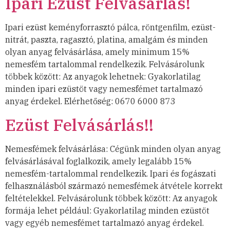
Ipari Ezüst Felvásárlás!
Ipari ezüst keményforrasztó pálca, röntgenfilm, ezüst-
nitrát, paszta, ragasztó, platina, amalgám és minden
olyan anyag felvásárlása, amely minimum 15%
nemesfém tartalommal rendelkezik. Felvásárolunk
többek között: Az anyagok lehetnek: Gyakorlatilag
minden ipari ezüstöt vagy nemesfémet tartalmazó
anyag érdekel. Elérhetőség: 0670 6000 873
Ezüst Felvásárlás!!
Nemesfémek felvásárlása: Cégünk minden olyan anyag
felvásárlásával foglalkozik, amely legalább 15%
nemesfém-tartalommal rendelkezik. Ipari és fogászati
felhasználásból származó nemesfémek átvétele korrekt
feltételekkel. Felvásárolunk többek között: Az anyagok
formája lehet például: Gyakorlatilag minden ezüstöt
vagy egyéb nemesfémet tartalmazó anyag érdekel.