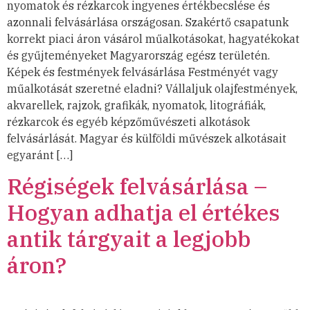
nyomatok és rézkarcok ingyenes értékbecslése és
azonnali felvásárlása országosan. Szakértő csapatunk
korrekt piaci áron vásárol műalkotásokat, hagyatékokat
és gyűjteményeket Magyarország egész területén.
Képek és festmények felvásárlása Festményét vagy
műalkotását szeretné eladni? Vállaljuk olajfestmények,
akvarellek, rajzok, grafikák, nyomatok, litográfiák,
rézkarcok és egyéb képzőművészeti alkotások
felvásárlását. Magyar és külföldi művészek alkotásait
egyaránt […]
Régiségek felvásárlása –
Hogyan adhatja el értékes
antik tárgyait a legjobb
áron?