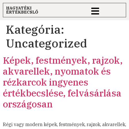
HAGYATÉKI
ÉRTÉKBECSLŐ
Kategória:
Uncategorized
Képek, festmények, rajzok,
akvarellek, nyomatok és
rézkarcok ingyenes
értékbecslése, felvásárlása
országosan
Régi vagy modern képek, festmények, rajzok, akvarellek,