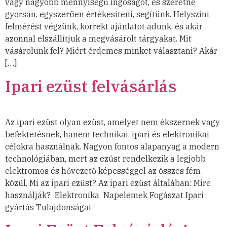
vagy nagyobb mennyiségű ingóságot, és szeretné
gyorsan, egyszerűen értékesíteni, segítünk. Helyszíni
felmérést végzünk, korrekt ajánlatot adunk, és akár
azonnal elszállítjuk a megvásárolt tárgyakat. Mit
vásárolunk fel? Miért érdemes minket választani? Akár
[…]
Ipari ezüst felvásárlás
Az ipari ezüst olyan ezüst, amelyet nem ékszernek vagy
befektetésnek, hanem technikai, ipari és elektronikai
célokra használnak. Nagyon fontos alapanyag a modern
technológiában, mert az ezüst rendelkezik a legjobb
elektromos és hővezető képességgel az összes fém
közül. Mi az ipari ezüst? Az ipari ezüst általában: Mire
használják? Elektronika Napelemek Fogászat Ipari
gyártás Tulajdonságai