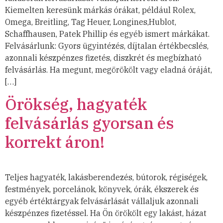
Kiemelten keresünk márkás órákat, például Rolex,
Omega, Breitling, Tag Heuer, Longines,Hublot,
Schaffhausen, Patek Phillip és egyéb ismert márkákat.
Felvásárlunk: Gyors ügyintézés, díjtalan értékbecslés,
azonnali készpénzes fizetés, diszkrét és megbízható
felvásárlás. Ha megunt, megörökölt vagy eladná óráját,
[…]
Örökség, hagyaték
felvásárlás gyorsan és
korrekt áron!
Teljes hagyaték, lakásberendezés, bútorok, régiségek,
festmények, porcelánok, könyvek, órák, ékszerek és
egyéb értéktárgyak felvásárlását vállaljuk azonnali
készpénzes fizetéssel. Ha Ön örökölt egy lakást, házat