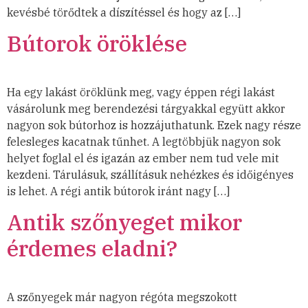
kevésbé törődtek a díszítéssel és hogy az […]
Bútorok öröklése
Ha egy lakást öröklünk meg, vagy éppen régi lakást
vásárolunk meg berendezési tárgyakkal együtt akkor
nagyon sok bútorhoz is hozzájuthatunk. Ezek nagy része
felesleges kacatnak tűnhet. A legtöbbjük nagyon sok
helyet foglal el és igazán az ember nem tud vele mit
kezdeni. Tárulásuk, szállításuk nehézkes és időigényes
is lehet. A régi antik bútorok iránt nagy […]
Antik szőnyeget mikor
érdemes eladni?
A szőnyegek már nagyon régóta megszokott